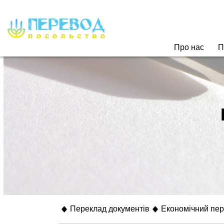
Про нас
П
Переклад документів
Економічний пе