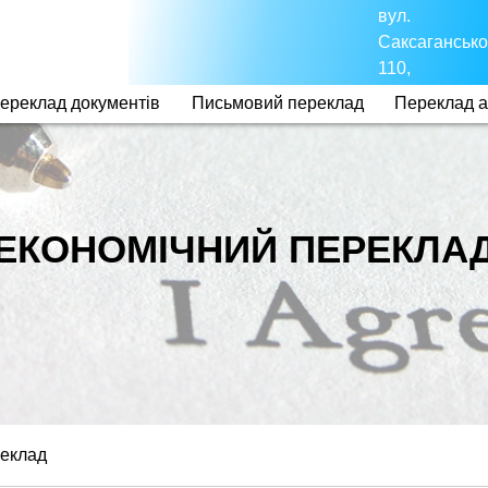
вул.
Саксагансько
110,
ереклад документів
Письмовий переклад
Переклад 
ЕКОНОМІЧНИЙ ПЕРЕКЛА
реклад