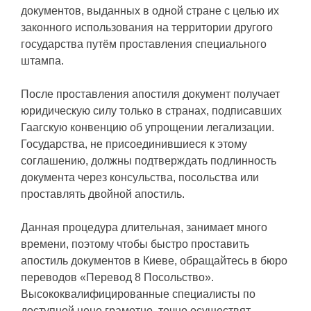
документов, выданных в одной стране с целью их
законного использования на территории другого
государства путём проставления специального
штампа.
После проставления апостиля документ получает
юридическую силу только в странах, подписавших
Гаагскую конвенцию об упрощении легализации.
Государства, не присоединившиеся к этому
соглашению, должны подтверждать подлинность
документа через консульства, посольства или
проставлять двойной апостиль.
Данная процедура длительная, занимает много
времени, поэтому чтобы быстро проставить
апостиль документов в Киеве, обращайтесь в бюро
переводов «Перевод 8 Посольство».
Высококвалифицированные специалисты по
доступной цене грамотно, точно осуществят