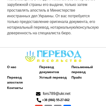
зарубежной страны его выдачи, только затем
проставлять апостиль в Министерстве
иностранных дел Украины. От вас потребуется
только предоставление оригинала документа, его
нотариальный перевод, нотариальную/консульскую
доверенность на специалиста бюро.
О нас
Перевод
Письменный
документов
перевод
Перевод
Устный перевод
Прайс
апостиля
Контакты
fors789@ukr.net
+38 (066) 55-27-662